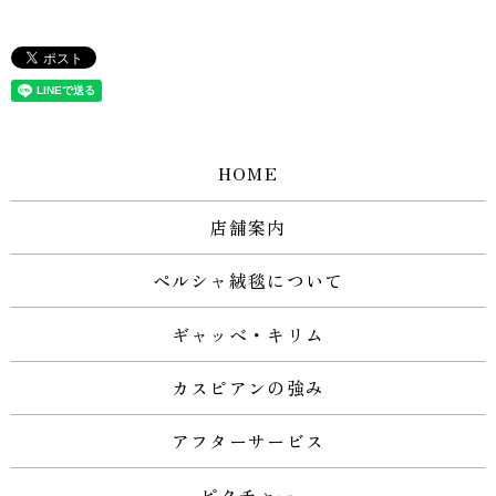
HOME
店舗案内
ペルシャ絨毯について
ギャッベ・キリム
カスピアンの強み
アフターサービス
ピクチャー