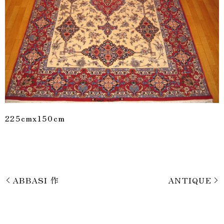
225cmx150cm
ABBASI 作
ANTIQUE