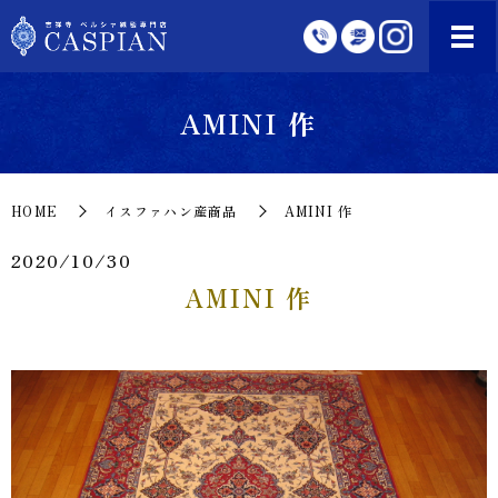
AMINI 作
HOME
イスファハン産商品
AMINI 作
2020/10/30
AMINI 作