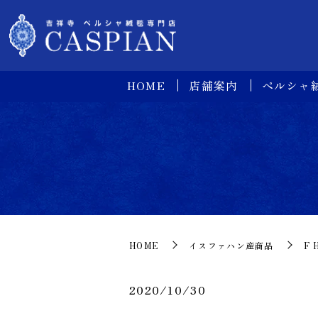
HOME
店舗案内
ペルシャ
HOME
イスファハン産商品
F 
2020/10/30