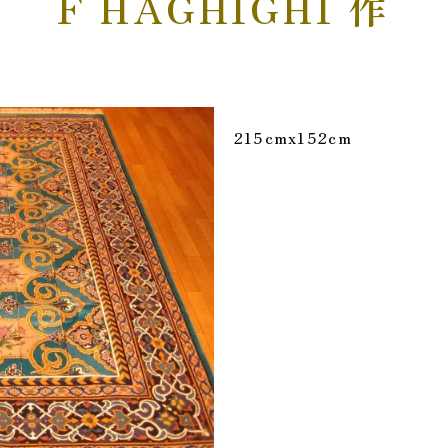
F HAGHIGHI 作
215cmx152cm