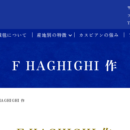
T
絨毯について
産地別の特徴
カスピアンの強み
F HAGHIGHI 作
HAGHIGHI 作