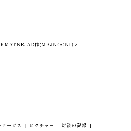
EKMATNEJAD作(MAJNOONI)
ーサービス
ピクチャー
対談の記録