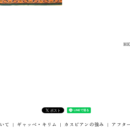
H
いて
ギャッベ・キリム
カスピアンの強み
アフタ