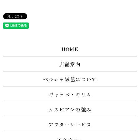
HOME
店舗案内
ペルシャ絨毯について
ギャッベ・キリム
カスピアンの強み
アフターサービス
ピクチャー