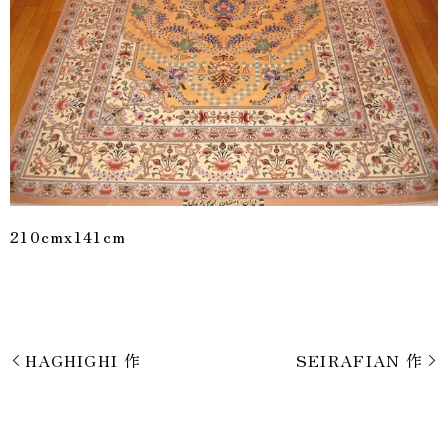
210cmx141cm
HAGHIGHI 作
SEIRAFIAN 作