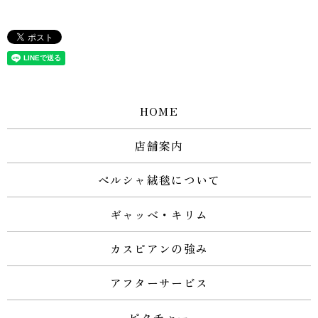
HOME
店舗案内
ペルシャ絨毯について
ギャッベ・キリム
カスピアンの強み
アフターサービス
ピクチャー