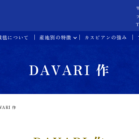
T
絨毯について
産地別の特徴
カスピアンの強み
DAVARI 作
VARI 作