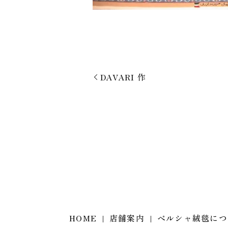
DAVARI 作
HOME
店舗案内
ペルシャ絨毯につ