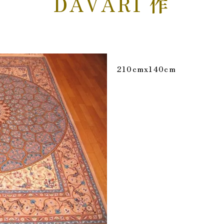
DAVARI 作
210cmx140cm