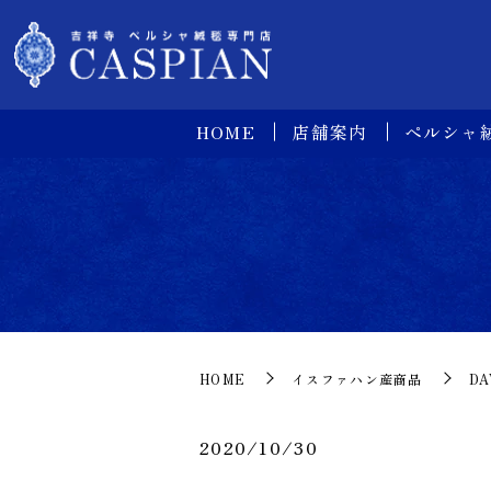
HOME
店舗案内
ペルシャ
HOME
イスファハン産商品
DA
2020/10/30