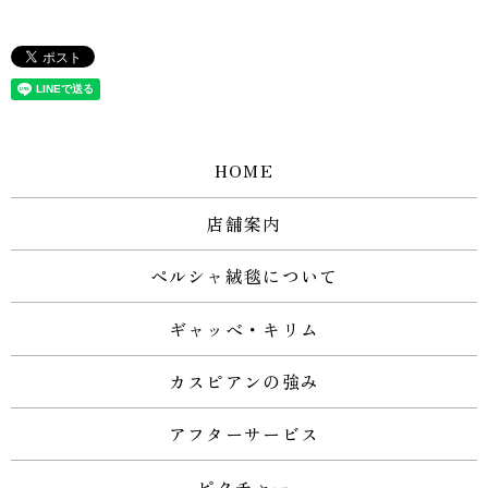
HOME
店舗案内
ペルシャ絨毯について
ギャッベ・キリム
カスピアンの強み
アフターサービス
ピクチャー