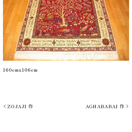
160cmx106cm
ZOJAJI 作
AGHABABAI 作