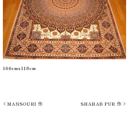
166cmx118cm
MANSOURI 作
SHAHAB PUR 作