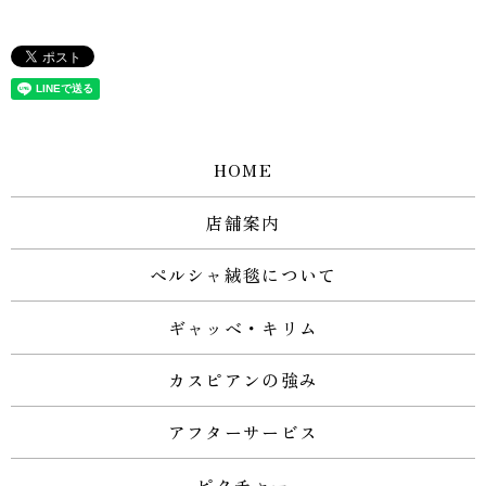
HOME
店舗案内
ペルシャ絨毯について
ギャッベ・キリム
カスピアンの強み
アフターサービス
ピクチャー