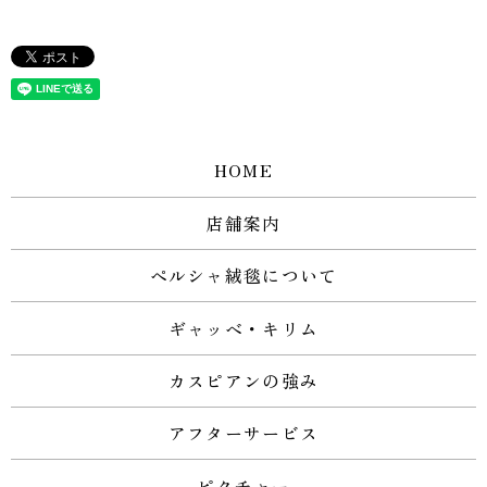
HOME
店舗案内
ペルシャ絨毯について
ギャッベ・キリム
カスピアンの強み
アフターサービス
ピクチャー