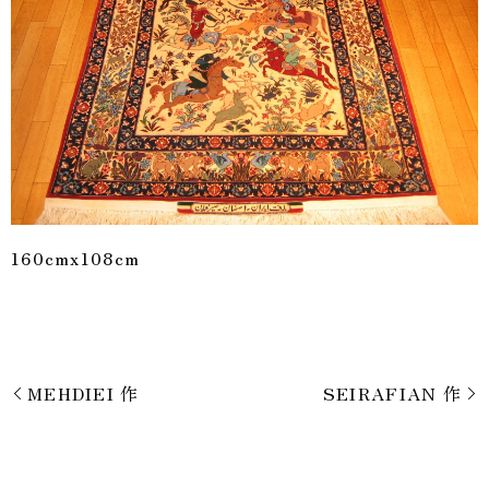
160cmx108cm
MEHDIEI 作
SEIRAFIAN 作