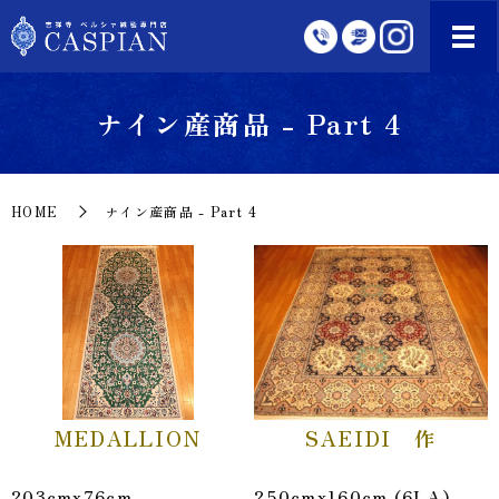
ナイン産商品 - Part 4
HOME
ナイン産商品 - Part 4
MEDALLION
SAEIDI 作
203cmx76cm
250cmx160cm (6LA)