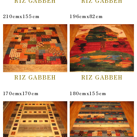
RIZ GABBEH
RIZ GABBEH
210cmx155cm
196cmx82cm
RIZ GABBEH
RIZ GABBEH
170cmx170cm
180cmx155cm