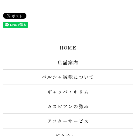
HOME
店舗案内
ペルシャ絨毯について
ギャッベ・キリム
カスピアンの強み
アフターサービス
ピクチャー