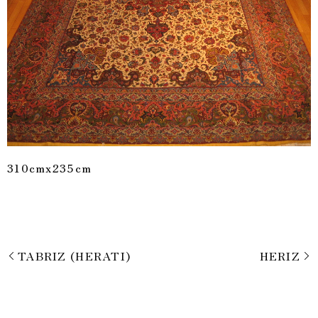
310cmx235cm
TABRIZ (HERATI)
HERIZ