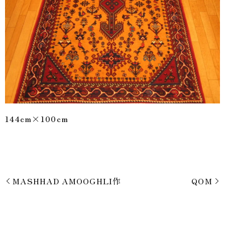
144cm×100cm
MASHHAD AMOOGHLI作
QOM