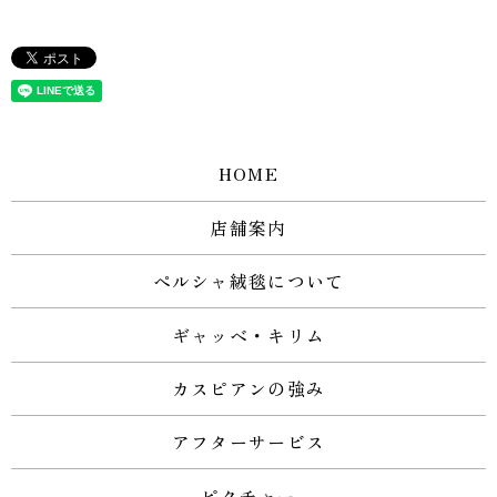
HOME
店舗案内
ペルシャ絨毯について
ギャッベ・キリム
カスピアンの強み
アフターサービス
ピクチャー