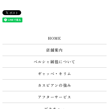
HOME
店舗案内
ペルシャ絨毯について
ギャッベ・キリム
カスピアンの強み
アフターサービス
ピクチャー