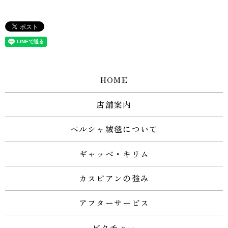
HOME
店舗案内
ペルシャ絨毯について
ギャッベ・キリム
カスピアンの強み
アフターサービス
ピクチャー