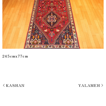
245cmx77cm
KASHAN
YALAMEH